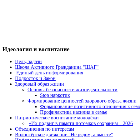
Идеология и воспитание
Цель, задачи
Школа Активного Гражданина "ШАГ"
Единый день информирования
Подросток и Закон
Здоровый образ жизни
Основы безопасности жизнедеятельности
Stop наркотик
Формирование ценностей здорового образа жизни
Формирование позитивного отношения к сем
Профилактика насилия в семье
Патриотическое воспитание молодёжи
«Их подвиг в памяти потомков сохраним – 2026
Объединения по интересам
Волонтёрское движение "Не рядом, а вместе"