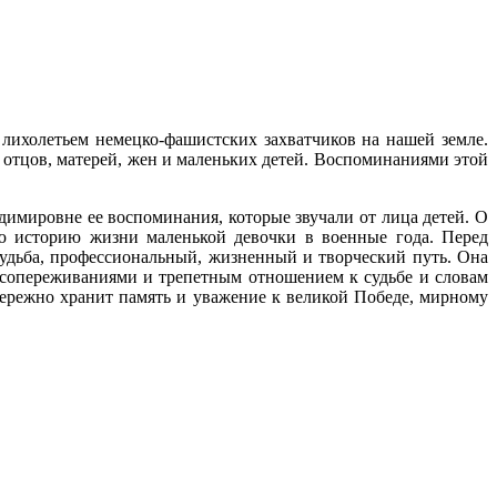
 лихолетьем немецко-фашистских захватчиков на нашей земле.
 отцов, матерей, жен и маленьких детей. Воспоминаниями этой
мировне ее воспоминания, которые звучали от лица детей. О
ю историю жизни маленькой девочки в военные года. Перед
судьба, профессиональный, жизненный и творческий путь. Она
сопереживаниями и трепетным отношением к судьбе и словам
ережно хранит память и уважение к великой Победе, мирному