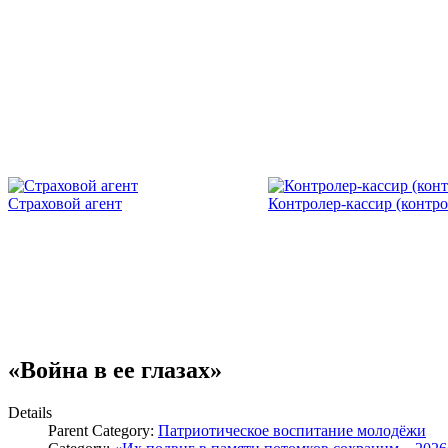
Страховой агент
Контролер-кассир (контро
«Война в ее глазах»
Details
Parent Category:
Патриотическое воспитание молодёжи