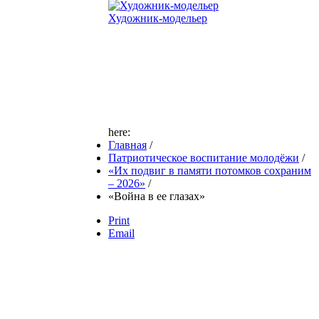
Художник-модельер
here:
Главная
/
Патриотическое воспитание молодёжи
/
«Их подвиг в памяти потомков сохраним
– 2026»
/
«Война в ее глазах»
Print
Email