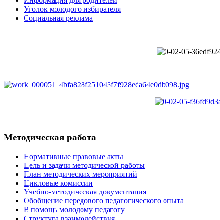
Информация для родителей
Уголок молодого избирателя
Социальная реклама
Методическая работа
Нормативные правовые акты
Цель и задачи методической работы
План методических мероприятий
Цикловые комиссии
Учебно-методическая документация
Обобщение передового педагогического опыта
В помощь молодому педагогу
Структура взаимодействия