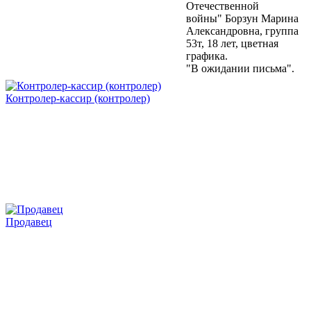
Отечественной
войны" Борзун Марина
Александровна, группа
53т, 18 лет, цветная
графика.
"В ожидании письма".
Контролер-кассир (контролер)
Продавец