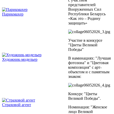
с участием
представителей
Вооруженных Сил
Республики Беларусь
Парикмахер
«Как это – Родину
защищать»
Участие в конкурсе
"Цветы Великой
Победы"
В наминациях: "Лучшая
Художник-модельер
фотозона" и "Цветовая
композиция" с арт-
объектом и с памятным
знаком:
Конкурс "Цветы
Великой Победы".
Страховой агент
Номинация: "Женское
лицо Великой