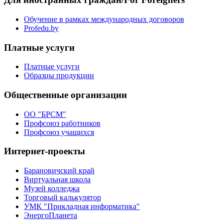
Обучение в рамках международных договоров
Profedu.by
Платные услуги
Платные услуги
Образцы продукции
Общественные организации
ОО "БРСМ"
Профсоюз работников
Профсоюз учащихся
Интернет-проекты
Барановичский край
Виртуальная школа
Музей колледжа
Торговый калькулятор
УМК "Прикладная информатика"
ЭнергоПланета