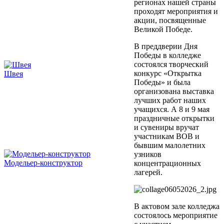
регионах нашей страны
проходят мероприятия и
акции, посвященные
Великой Победе.
В преддверии Дня
Победы в колледже
состоялся творческий
конкурс «Открытка
Швея
Победы» и была
организована выставка
лучших работ наших
учащихся. А 8 и 9 мая
праздничные открытки
и сувениры вручат
участникам ВОВ и
бывшим малолетних
узников
Модельер-конструктор
концентрационных
лагерей.
В актовом зале колледжа
состоялось мероприятие