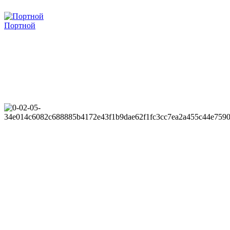
Портной