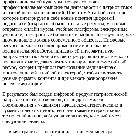
профессиональной культуры, которая сочетает
профессиональные компоненты деятельности с патриотизмом
и этикой деловых отношений. При этом Smart-образование,
которое интегрирует в себе новые понятия цифровой
педагогики (открытые образовательные ресурсы, массовые
открытые онлайн курсы, учебные платформы, электронные
учебники, электронные библиотеки, мобильное обучение) уже
прочно вошло в жизнь современного общества. Цифровые
ресурсы находят сегодня применение и в практике
воспитательной работы, придавая ей интерактивную
направленность. Одним из таких ресурсов патриотического
воспитания молодежи является информационно-медийный
ресурс, который предполагает создание медиацентра с
многоуровневой и гибкой структурой, чтобы охватывать
разные форматы контента и привлекать разнообразные
целевые аудитории.
В результате был создан цифровой продукт патриотической
направленности, позволяющий внедрить модель
формирования у учащихся гражданско-патриотических и
гуманистических ценностей средствами интерактивных
технологий во внеучебную деятельность, который имеет
следующие разделы:
главная страница – логотип и название медиацентра,