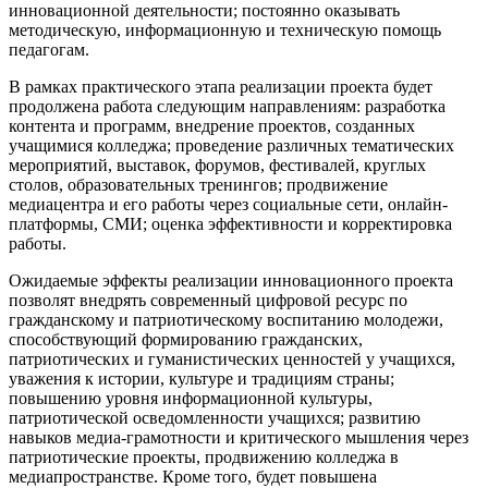
инновационной деятельности; постоянно оказывать
методическую, информационную и техническую помощь
педагогам.
В рамках практического этапа реализации проекта будет
продолжена работа следующим направлениям: разработка
контента и программ, внедрение проектов, созданных
учащимися колледжа; проведение различных тематических
мероприятий, выставок, форумов, фестивалей, круглых
столов, образовательных тренингов; продвижение
медиацентра и его работы через социальные сети, онлайн-
платформы, СМИ; оценка эффективности и корректировка
работы.
Ожидаемые эффекты реализации инновационного проекта
позволят внедрять современный цифровой ресурс по
гражданскому и патриотическому воспитанию молодежи,
способствующий формированию гражданских,
патриотических и гуманистических ценностей у учащихся,
уважения к истории, культуре и традициям страны;
повышению уровня информационной культуры,
патриотической осведомленности учащихся; развитию
навыков медиа-грамотности и критического мышления через
патриотические проекты, продвижению колледжа в
медиапространстве. Кроме того, будет повышена