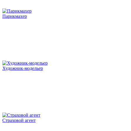
Парикмахер
Художник-модельер
Страховой агент