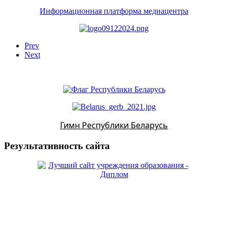
Информационная платформа медиацентра
Prev
Next
Гимн Республики Беларусь
Результативность сайта