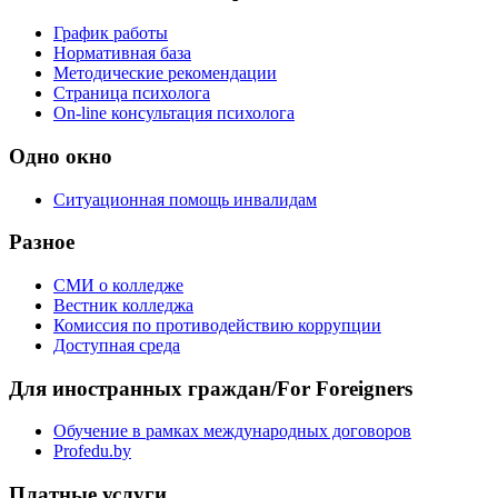
График работы
Нормативная база
Методические рекомендации
Страница психолога
On-line консультация психолога
Одно окно
Ситуационная помощь инвалидам
Разное
СМИ о колледже
Вестник колледжа
Комиссия по противодействию коррупции
Доступная среда
Для иностранных граждан/For Foreigners
Обучение в рамках международных договоров
Profedu.by
Платные услуги