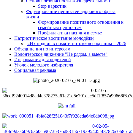
Основы безопасности жизнедеятельности
Stop наркотик
Формирование ценностей здорового образа
жизни
Формирование позитивного отношения к
семейным ценностям
Профилактика насилия в семье
Патриотическое воспитание молодёжи
«Их подвиг в памяти потомков сохраним – 2026
Объединения по интересам
Волонтёрское движение "Не рядом, а вместе"
Информация для родителей
Уголок молодого избирателя
Социальная реклама