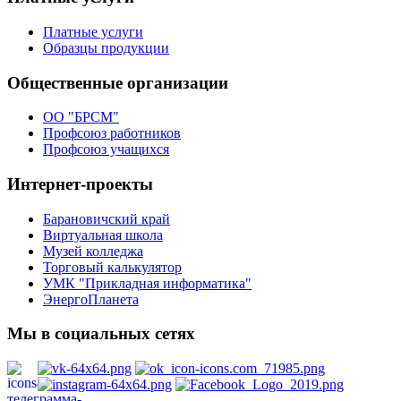
Платные услуги
Образцы продукции
Общественные организации
ОО "БРСМ"
Профсоюз работников
Профсоюз учащихся
Интернет-проекты
Барановичский край
Виртуальная школа
Музей колледжа
Торговый калькулятор
УМК "Прикладная информатика"
ЭнергоПланета
Мы в социальных сетях