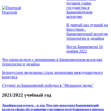
подарок главы
государства в
Барановичском
Портной
колледже
В двятый раз лучший на
Брестчине -
Барановичский колледж
технологии и дизайна
Вести Барановичи 16
ноября 2022
Что происходило с женщинами в Барановичском колледже
технологии и дизайна
Белорусские модельеры стали лауреатами международного
конкурса
Студент из Барановичей победил в "Мельнице моды"
2021/2022 учебный год
Дизайнерская одежда – в дар. Чем еще порадовал Барановичский
колледж сферы обслуживания участников республиканского проекта