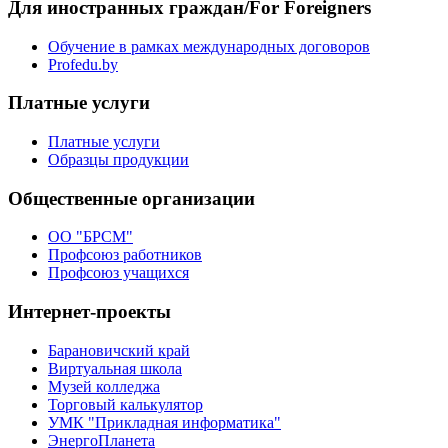
Для иностранных граждан/For Foreigners
Обучение в рамках международных договоров
Profedu.by
Платные услуги
Платные услуги
Образцы продукции
Общественные организации
ОО "БРСМ"
Профсоюз работников
Профсоюз учащихся
Интернет-проекты
Барановичский край
Виртуальная школа
Музей колледжа
Торговый калькулятор
УМК "Прикладная информатика"
ЭнергоПланета