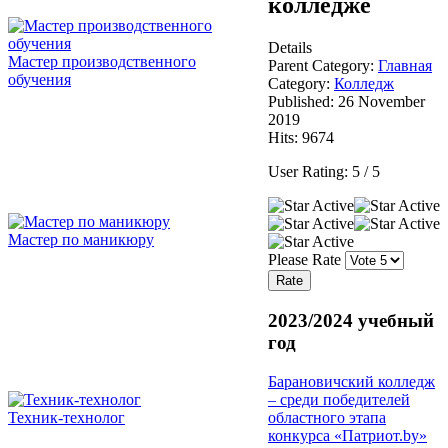
колледже
Details
Мастер производственного
Parent Category:
Главная
обучения
Category:
Колледж
Published: 26 November
2019
Hits: 9674
User Rating:
5
/
5
Мастер по маникюру
Please Rate
2023/2024 учебный
год
Барановичский колледж
– среди победителей
областного этапа
Техник-технолог
конкурса «Патриот.by»