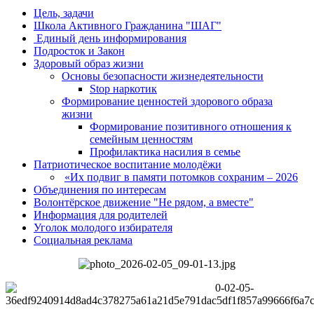
Цель, задачи
Школа Активного Гражданина "ШАГ"
Единый день информирования
Подросток и Закон
Здоровый образ жизни
Основы безопасности жизнедеятельности
Stop наркотик
Формирование ценностей здорового образа
жизни
Формирование позитивного отношения к
семейным ценностям
Профилактика насилия в семье
Патриотическое воспитание молодёжи
«Их подвиг в памяти потомков сохраним – 2026
Объединения по интересам
Волонтёрское движение "Не рядом, а вместе"
Информация для родителей
Уголок молодого избирателя
Социальная реклама