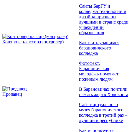
Сайты БарГУ и
колледжа технологии и
дизайна признаны
лучшими в стране среди
учреждений
образования
Контролер-кассир (контролер)
Как стать учащимся
барановичского
колледжа
Фотофакт.
Барановичская
молодёжь помогает
пожилым людям
В Барановичах почтили
Продавец
память жертв Холокоста
Сайт виртуального
музея барановичского
колледжа в третий раз –
лучший в республике
Как используется