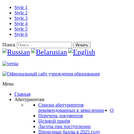
Style 1
Style 2
Style 3
Style 4
Style 5
Style 6
Поиск
Искать
Menu
Главная
Абитуриентам
Списки абитуриентов
рекомендованных к зачислению
О
Перечень документов
Целевой приём
Льготы при поступлении
Проходные баллы в 2025 году