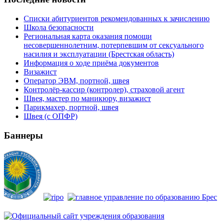
Списки абитуриентов рекомендованных к зачислению
Школа безопасности
Региональная карта оказания помощи
несовершеннолетним, потерпевшим от сексуального
насилия и эксплуатации (Брестская область)
Информация о ходе приёма документов
Визажист
Оператор ЭВМ, портной, швея
Контролёр-кассир (контролер), страховой агент
Швея, мастер по маникюру, визажист
Парикмахер, портной, швея
Швея (с ОПФР)
Баннеры