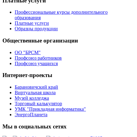
Платные услуги
Профессиональные курсы дополнительного
образования
Платные услуги
Образцы продукции
Общественные организации
ОО "БРСМ"
Профсоюз работников
Профсоюз учащихся
Интернет-проекты
Барановичский край
Виртуальная школа
Музей колледжа
Торговый калькулятор
УМК "Прикладная информатика"
ЭнергоПланета
Мы в социальных сетях