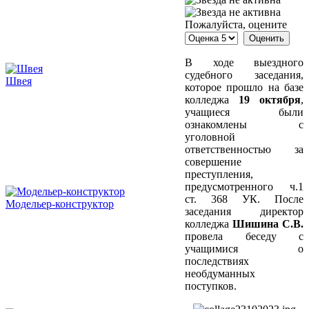
Пожалуйста, оцените
В ходе выездного
судебного заседания,
Швея
которое прошло на базе
колледжа
19 октября
,
учащиеся были
ознакомлены с
уголовной
ответственностью за
совершение
преступления,
предусмотренного ч.1
ст. 368 УК. После
Модельер-конструктор
заседания директор
колледжа
Шишина С.В.
провела беседу с
учащимися о
последствиях
необдуманных
поступков.