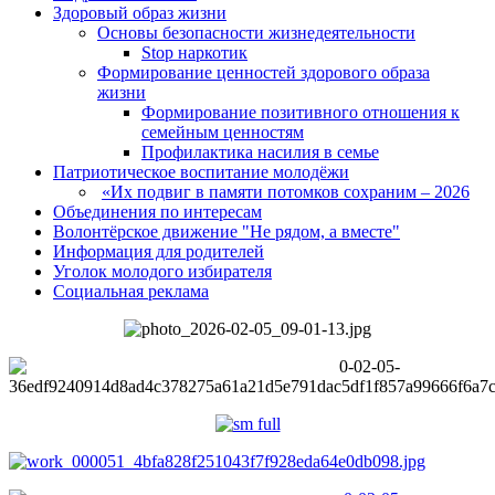
Здоровый образ жизни
Основы безопасности жизнедеятельности
Stop наркотик
Формирование ценностей здорового образа
жизни
Формирование позитивного отношения к
семейным ценностям
Профилактика насилия в семье
Патриотическое воспитание молодёжи
«Их подвиг в памяти потомков сохраним – 2026
Объединения по интересам
Волонтёрское движение "Не рядом, а вместе"
Информация для родителей
Уголок молодого избирателя
Социальная реклама