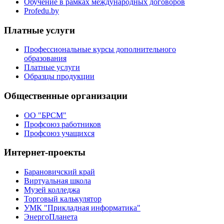
Обучение в рамках международных договоров
Profedu.by
Платные услуги
Профессиональные курсы дополнительного
образования
Платные услуги
Образцы продукции
Общественные организации
ОО "БРСМ"
Профсоюз работников
Профсоюз учащихся
Интернет-проекты
Барановичский край
Виртуальная школа
Музей колледжа
Торговый калькулятор
УМК "Прикладная информатика"
ЭнергоПланета