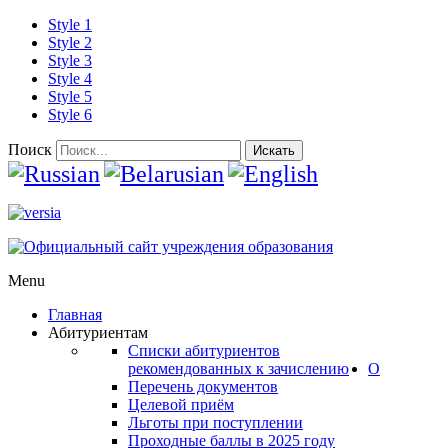
Style 1
Style 2
Style 3
Style 4
Style 5
Style 6
Поиск
Искать
Menu
Главная
Абитуриентам
Списки абитуриентов
рекомендованных к зачислению
О
Перечень документов
Целевой приём
Льготы при поступлении
Проходные баллы в 2025 году