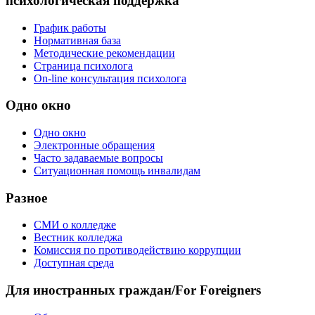
психологическая поддержка
График работы
Нормативная база
Методические рекомендации
Страница психолога
On-line консультация психолога
Одно окно
Одно окно
Электронные обращения
Часто задаваемые вопросы
Ситуационная помощь инвалидам
Разное
СМИ о колледже
Вестник колледжа
Комиссия по противодействию коррупции
Доступная среда
Для иностранных граждан/For Foreigners