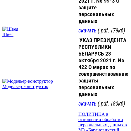
2021 г. No 99-З О
защите
персональных
данных
скачать
(.pdf, 179кб)
Швея
У
КАЗ ПРЕЗИДЕНТА
РЕСПУБЛИКИ
БЕЛАРУСЬ 28
октября 2021 г. No
422 О мерах по
совершенствованию
защиты
персональных
Модельер-конструктор
данных
скачать
(.pdf, 180кб)
ПОЛИТИКА в
отношении обработки
персональных данных в
УО «Барановичский