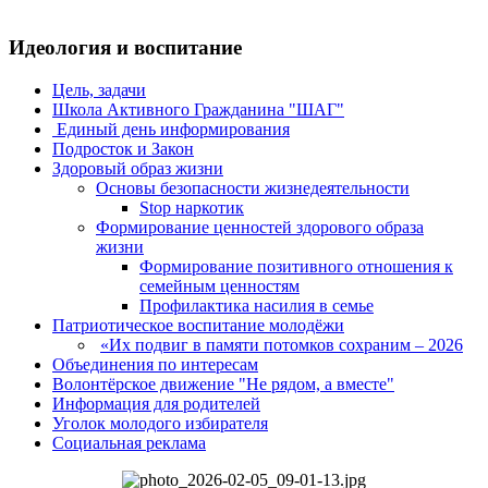
Идеология и воспитание
Цель, задачи
Школа Активного Гражданина "ШАГ"
Единый день информирования
Подросток и Закон
Здоровый образ жизни
Основы безопасности жизнедеятельности
Stop наркотик
Формирование ценностей здорового образа
жизни
Формирование позитивного отношения к
семейным ценностям
Профилактика насилия в семье
Патриотическое воспитание молодёжи
«Их подвиг в памяти потомков сохраним – 2026
Объединения по интересам
Волонтёрское движение "Не рядом, а вместе"
Информация для родителей
Уголок молодого избирателя
Социальная реклама