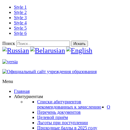
Style 1
Style 2
Style 3
Style 4
Style 5
Style 6
Поиск
Искать
Menu
Главная
Абитуриентам
Списки абитуриентов
рекомендованных к зачислению
О
Перечень документов
Целевой приём
Льготы при поступлении
Проходные баллы в 2025 году