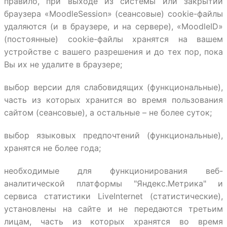
правило, при выходе из системы или закрытии
браузера «MoodleSession» (сеансовые) cookie-файлы
удаляются (и в браузере, и на сервере), «MoodleID»
(постоянные) cookie-файлы хранятся на вашем
устройстве с вашего разрешения и до тех пор, пока
Вы их не удалите в браузере;
выбор версии для слабовидящих (функциональные),
часть из которых хранится во время пользования
сайтом (сеансовые), а остальные – не более суток;
выбор языковых предпочтений (функциональные),
хранятся не более года;
необходимые для функционирования веб-
аналитической платформы "Яндекс.Метрика" и
сервиса статистики LiveInternet (статистические),
установлены на сайте и не передаются третьим
лицам, часть из которых хранятся во время