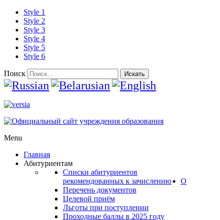
Style 1
Style 2
Style 3
Style 4
Style 5
Style 6
Поиск
Искать
Menu
Главная
Абитуриентам
Списки абитуриентов
рекомендованных к зачислению
О
Перечень документов
Целевой приём
Льготы при поступлении
Проходные баллы в 2025 году