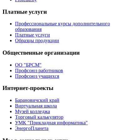
Платные услуги
Профессиональные курсы дополнительного
образования
Платные услуги
Образцы продукции
Общественные организации
ОО "БРСМ"
Профсоюз работников
Профсоюз учащихся
Интернет-проекты
Барановичский край
Виртуальная школа
Музей колледжа
Торговый калькулятор
УМК "Прикладная информатика"
ЭнергоПланета