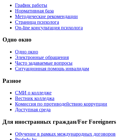
График работы
Нормативная база
Методические рекомендации
Страница психолога
On-line консультация психолога
Одно окно
Одно окно
Электронные обращения
Часто задаваемые вопросы
Ситуационная помощь инвалидам
Разное
СМИ о колледже
Вестник колледжа
Комиссия по противодействию коррупции
Доступная среда
Для иностранных граждан/For Foreigners
Обучение в рамках международных договоров
Profedu.by