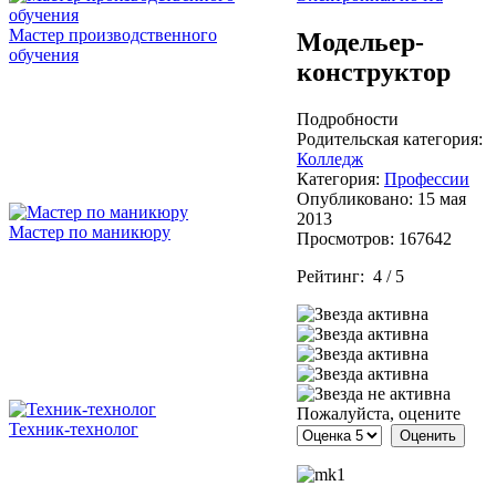
Мастер производственного
Модельер-
обучения
конструктор
Подробности
Родительская категория:
Колледж
Категория:
Профессии
Опубликовано: 15 мая
2013
Мастер по маникюру
Просмотров: 167642
Рейтинг:
4
/
5
Пожалуйста, оцените
Техник-технолог