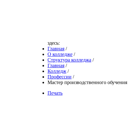
здесь:
Главная
/
О колледже
/
Структура колледжа
/
Главная
/
Колледж
/
Профессии
/
Мастер производственного обучения
Печать