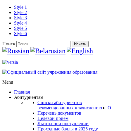
Style 1
Style 2
Style 3
Style 4
Style 5
Style 6
Поиск
Искать
Menu
Главная
Абитуриентам
Списки абитуриентов
рекомендованных к зачислению
О
Перечень документов
Целевой приём
Льготы при поступлении
Проходные баллы в 2025 году