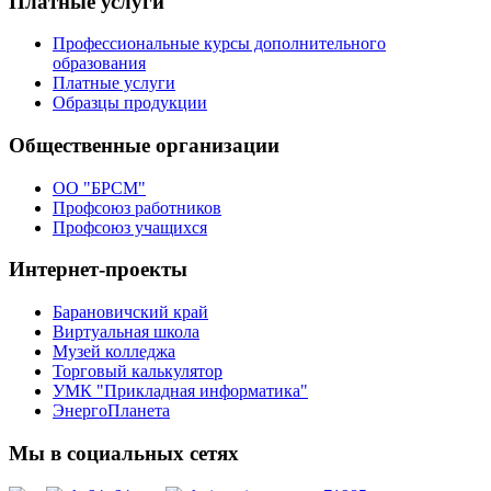
Платные услуги
Профессиональные курсы дополнительного
образования
Платные услуги
Образцы продукции
Общественные организации
ОО "БРСМ"
Профсоюз работников
Профсоюз учащихся
Интернет-проекты
Барановичский край
Виртуальная школа
Музей колледжа
Торговый калькулятор
УМК "Прикладная информатика"
ЭнергоПланета
Мы в социальных сетях