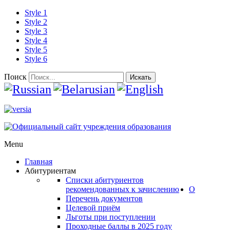
Style 1
Style 2
Style 3
Style 4
Style 5
Style 6
Поиск
Искать
Menu
Главная
Абитуриентам
Списки абитуриентов
рекомендованных к зачислению
О
Перечень документов
Целевой приём
Льготы при поступлении
Проходные баллы в 2025 году