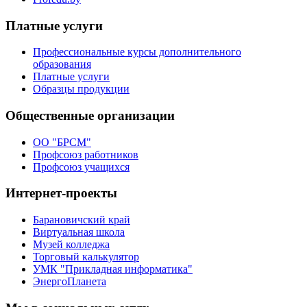
Платные услуги
Профессиональные курсы дополнительного
образования
Платные услуги
Образцы продукции
Общественные организации
ОО "БРСМ"
Профсоюз работников
Профсоюз учащихся
Интернет-проекты
Барановичский край
Виртуальная школа
Музей колледжа
Торговый калькулятор
УМК "Прикладная информатика"
ЭнергоПланета