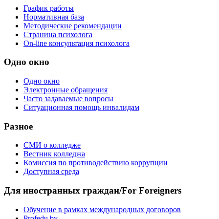
График работы
Нормативная база
Методические рекомендации
Страница психолога
On-line консультация психолога
Одно окно
Одно окно
Электронные обращения
Часто задаваемые вопросы
Ситуационная помощь инвалидам
Разное
СМИ о колледже
Вестник колледжа
Комиссия по противодействию коррупции
Доступная среда
Для иностранных граждан/For Foreigners
Обучение в рамках международных договоров
Profedu.by