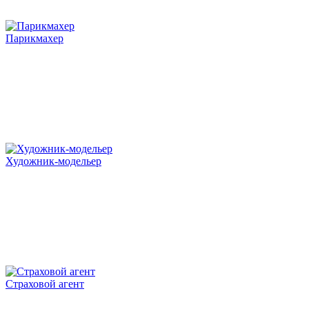
Парикмахер
Художник-модельер
Страховой агент