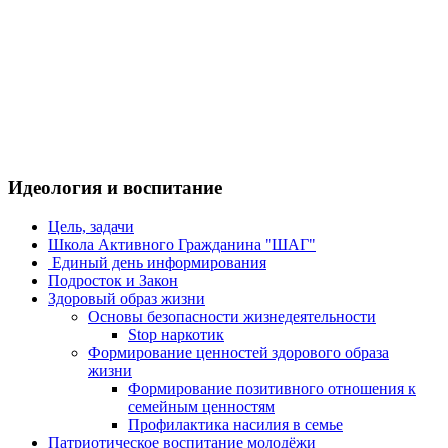
Идеология и воспитание
Цель, задачи
Школа Активного Гражданина "ШАГ"
Единый день информирования
Подросток и Закон
Здоровый образ жизни
Основы безопасности жизнедеятельности
Stop наркотик
Формирование ценностей здорового образа
жизни
Формирование позитивного отношения к
семейным ценностям
Профилактика насилия в семье
Патриотическое воспитание молодёжи