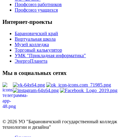
Профсоюз работников
Профсоюз учащихся
Интернет-проекты
Барановичский край
Виртуальная школа
Музей колледжа
Торговый калькулятор
УМК "Прикладная информатика"
ЭнергоПланета
Мы в социальных сетях
Политика в отношении обработки персональных данных
© 2026 УО "Барановичский государственный колледж
технологии и дизайна"