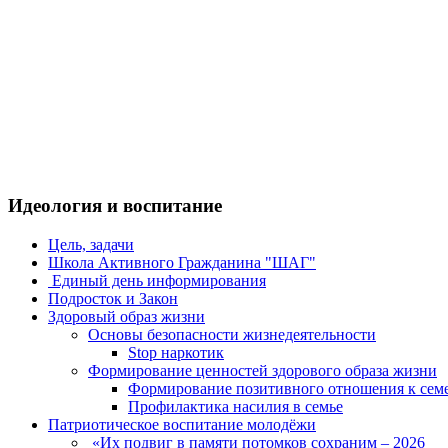
Идеология и воспитание
Цель, задачи
Школа Активного Гражданина "ШАГ"
Единый день информирования
Подросток и Закон
Здоровый образ жизни
Основы безопасности жизнедеятельности
Stop наркотик
Формирование ценностей здорового образа жизни
Формирование позитивного отношения к сем
Профилактика насилия в семье
Патриотическое воспитание молодёжи
«Их подвиг в памяти потомков сохраним – 2026