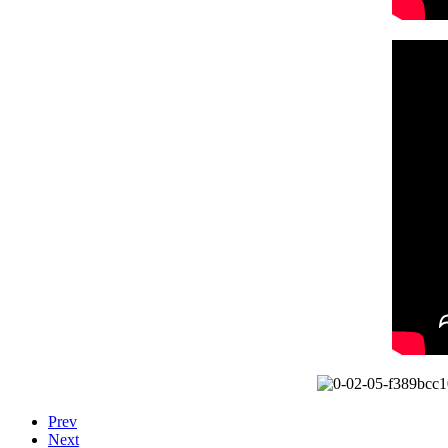
Prev
Next