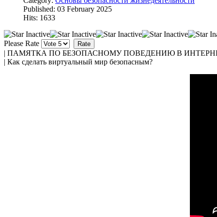
Category:
Основы безопасности жизнедеятельности
Published: 03 February 2025
Hits: 1633
Please Rate
| ПАМЯТКА ПО БЕЗОПАСНОМУ ПОВЕДЕНИЮ В ИНТЕР
| Как сделать виртуальный мир безопасным?