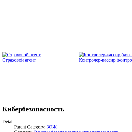
Страховой агент
Контролер-кассир (контро
Кибербезопасность
Details
Parent Category:
ЗОЖ