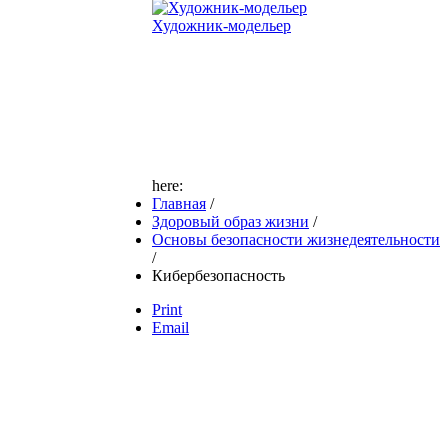
Художник-модельер
here:
Главная
/
Здоровый образ жизни
/
Основы безопасности жизнедеятельности
/
Кибербезопасность
Print
Email