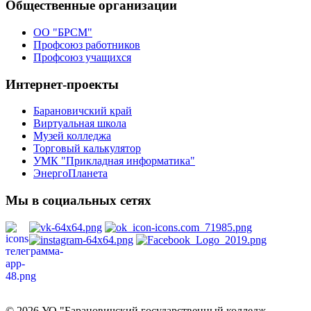
Общественные организации
ОО "БРСМ"
Профсоюз работников
Профсоюз учащихся
Интернет-проекты
Барановичский край
Виртуальная школа
Музей колледжа
Торговый калькулятор
УМК "Прикладная информатика"
ЭнергоПланета
Мы в социальных сетях
Политика в отношении обработки персональных данных
© 2026 УО "Барановичский государственный колледж