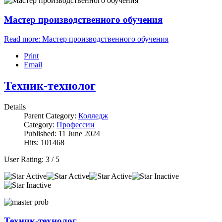
Мастер производственного обучения
Read more: Мастер производственного обучения
Print
Email
Техник-технолог
Details
Parent Category:
Колледж
Category:
Профессии
Published: 11 June 2024
Hits: 101468
User Rating:
3
/
5
Техник-технолог