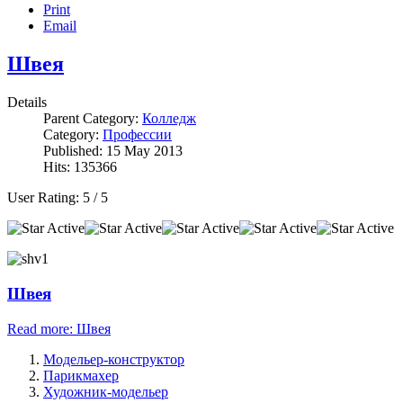
Print
Email
Швея
Details
Parent Category:
Колледж
Category:
Профессии
Published: 15 May 2013
Hits: 135366
User Rating:
5
/
5
Швея
Read more: Швея
Модельер-конструктор
Парикмахер
Художник-модельер