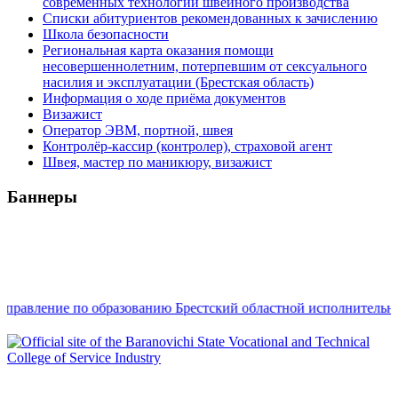
современных технологий швейного производства
Списки абитуриентов рекомендованных к зачислению
Школа безопасности
Региональная карта оказания помощи
несовершеннолетним, потерпевшим от сексуального
насилия и эксплуатации (Брестская область)
Информация о ходе приёма документов
Визажист
Оператор ЭВМ, портной, швея
Контролёр-кассир (контролер), страховой агент
Швея, мастер по маникюру, визажист
Баннеры
Сайт зарегистрирован