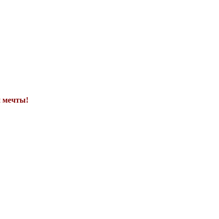
и мечты!