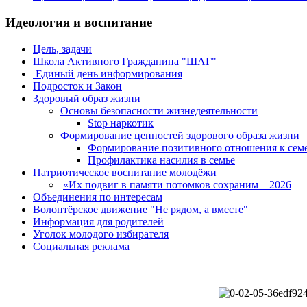
Идеология и воспитание
Цель, задачи
Школа Активного Гражданина "ШАГ"
Единый день информирования
Подросток и Закон
Здоровый образ жизни
Основы безопасности жизнедеятельности
Stop наркотик
Формирование ценностей здорового образа жизни
Формирование позитивного отношения к сем
Профилактика насилия в семье
Патриотическое воспитание молодёжи
«Их подвиг в памяти потомков сохраним – 2026
Объединения по интересам
Волонтёрское движение "Не рядом, а вместе"
Информация для родителей
Уголок молодого избирателя
Социальная реклама