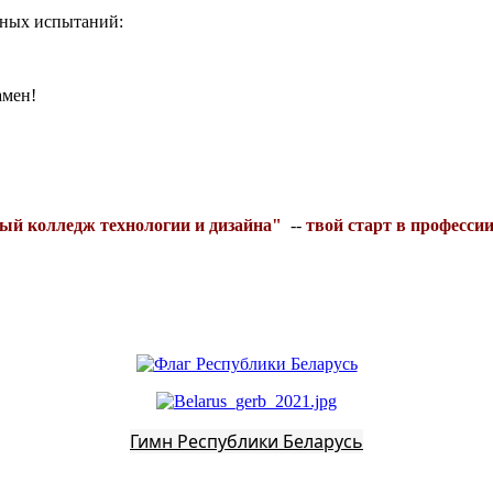
ных испытаний:
амен!
ый колледж технологии и дизайна"
--
твой старт в професси
Гимн Республики Беларусь