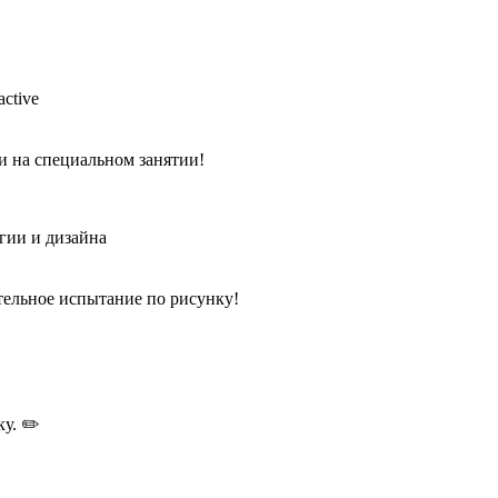
 на специальном занятии!
гии и дизайна
ельное испытание по рисунку!
у. ✏️