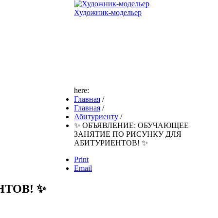
Художник-модельер
here:
Главная
/
Главная
/
Абитуриенту
/
✨ ОБЪЯВЛЕНИЕ: ОБУЧАЮЩЕЕ
ЗАНЯТИЕ ПО РИСУНКУ ДЛЯ
АБИТУРИЕНТОВ! ✨
Print
Email
ТОВ! ✨